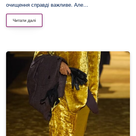
очищення справді важливе. Але…
Читати далі