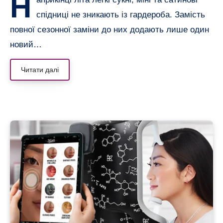
Н
спідниці не зникають із гардероба. Замість
повної сезонної заміни до них додають лише один
новий…
Читати далі