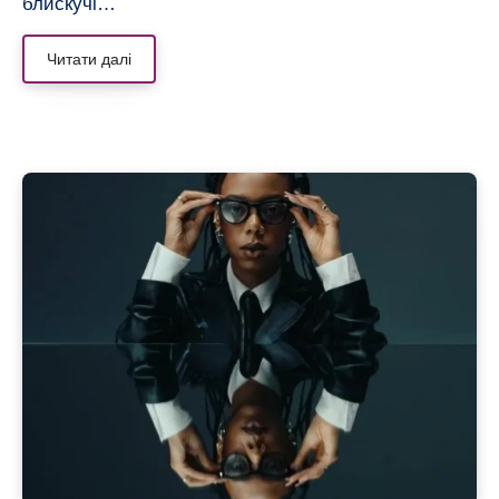
блискучі…
Читати далі