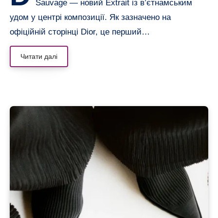
Sauvage — новий Extrait із в’єтнамським
удом у центрі композиції. Як зазначено на
офіційній сторінці Dior, це перший…
Читати далі