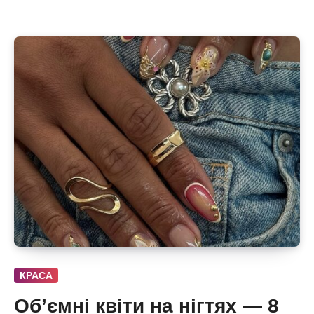
КРАСА
Об’ємні квіти на нігтях — 8