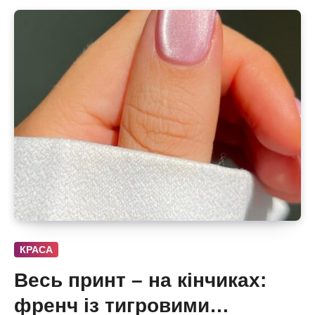
КРАСА
Весь принт – на кінчиках:
френч із тигровими