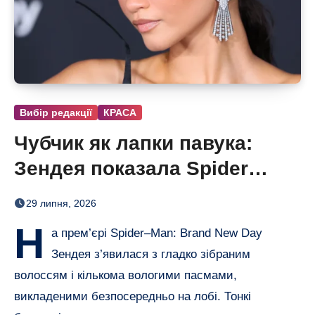
Вибір редакції
КРАСА
Чубчик як лапки павука:
Зендея показала Spider
Bangs
29 липня, 2026
Н
а прем’єрі Spider–Man: Brand New Day
Зендея з’явилася з гладко зібраним
волоссям і кількома вологими пасмами,
викладеними безпосередньо на лобі. Тонкі