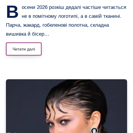
В
осени 2026 розкіш дедалі частіше читається
не в помітному логотипі, а в самій тканині.
Парча, жакард, гобеленові полотна, складна
вишивка й бісер…
Читати далі