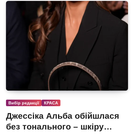
Вибір редакції
КРАСА
Джессіка Альба обійшлася
без тонального – шкіру