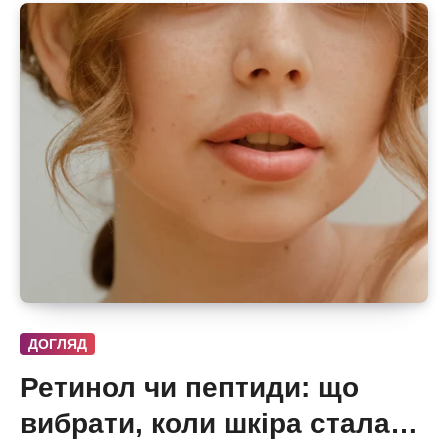
ДОГЛЯД
Ретинол чи пептиди: що
вибрати, коли шкіра стала