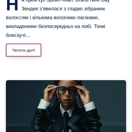
Н
Зендея з’явилася з гладко зібраним
волоссям і кількома вологими пасмами,
викладеними безпосередньо на лобі. Тонкі
блискучі…
Читати далі