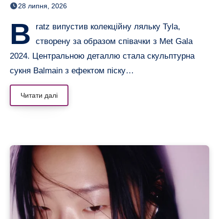
28 липня, 2026
B
ratz випустив колекційну ляльку Tyla,
створену за образом співачки з Met Gala
2024. Центральною деталлю стала скульптурна
сукня Balmain з ефектом піску…
Читати далі