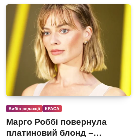
Вибір редакції
КРАСА
Марго Роббі повернула
платиновий блонд –