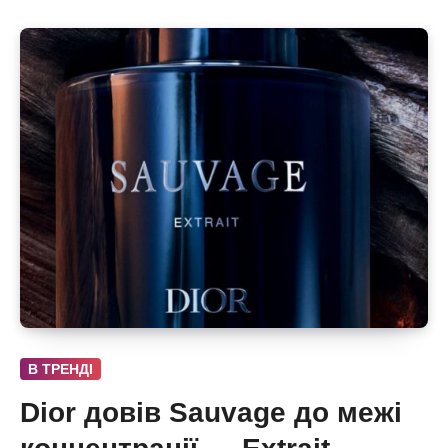
В ТРЕНДІ
Dior довів Sauvage до межі