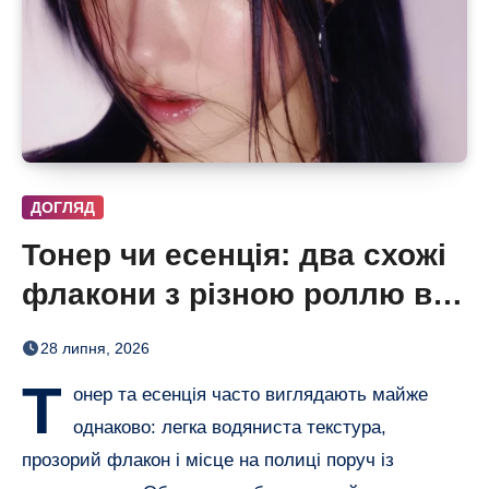
ДОГЛЯД
Тонер чи есенція: два схожі
флакони з різною роллю в
догляді
28 липня, 2026
Т
онер та есенція часто виглядають майже
однаково: легка водяниста текстура,
прозорий флакон і місце на полиці поруч із