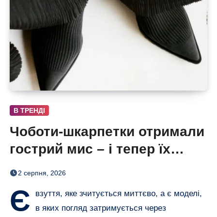
В ТРЕНДІ
Чоботи-шкарпетки отримали
гострий мис – і тепер їх
хочеться роздивлятися
2 серпня, 2026
Є
взуття, яке зчитується миттєво, а є моделі,
в яких погляд затримується через