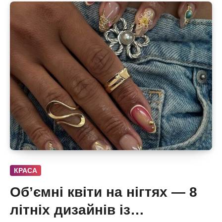
КРАСА
Об’ємні квіти на нігтях — 8
літніх дизайнів із