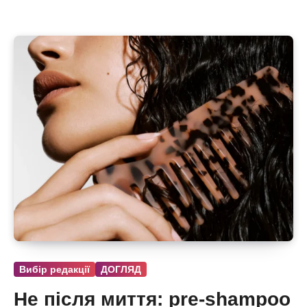
Вибір редакції
ДОГЛЯД
Не після миття: pre-shampoo