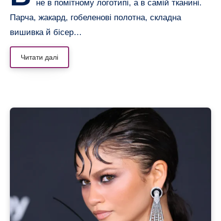
не в помітному логотипі, а в самій тканині.
Парча, жакард, гобеленові полотна, складна
вишивка й бісер…
Читати далі