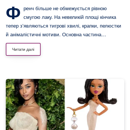
Ф
ренч більше не обмежується рівною
смугою лаку. На невеликій площі кінчика
тепер з’являються тигрові хвилі, крапки, пелюстки
й анімалістичні мотиви. Основна частина…
Читати далі