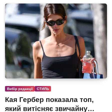
Вибір редакції
СТИЛЬ
Кая Гербер показала топ,
який витісняє звичайну