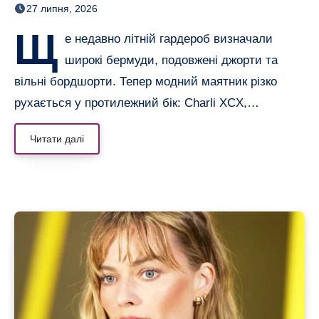
27 липня, 2026
альтернативу
Щ
е недавно літній гардероб визначали
широкі бермуди, подовжені джорти та
вільні бордшорти. Тепер модний маятник різко
рухається у протилежний бік: Charli XCX,…
Читати далі