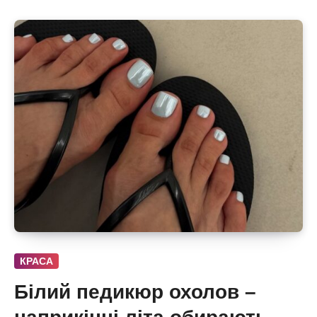
КРАСА
Білий педикюр охолов –