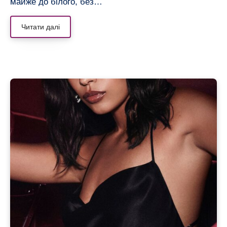
майже до білого, без…
Читати далі