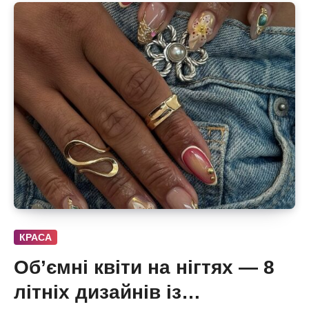
КРАСА
Об’ємні квіти на нігтях — 8
літніх дизайнів із