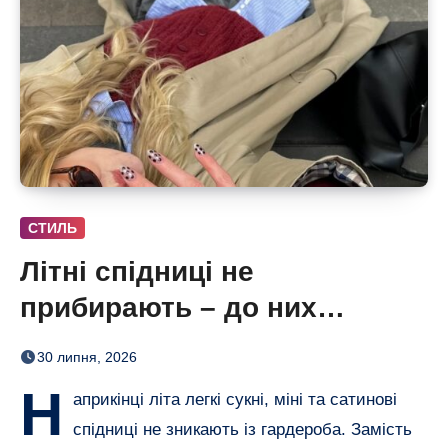
СТИЛЬ
Літні спідниці не
прибирають – до них
додають кольорові колготки
30 липня, 2026
(і восени теж)
Н
априкінці літа легкі сукні, міні та сатинові
спідниці не зникають із гардероба. Замість