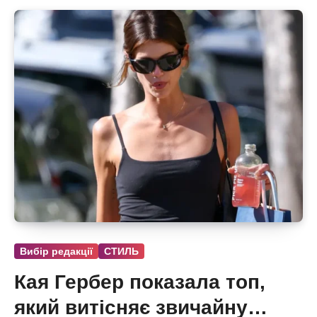
Вибір редакції
СТИЛЬ
Кая Гербер показала топ,
який витісняє звичайну