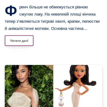
Ф
ренч більше не обмежується рівною
смугою лаку. На невеликій площі кінчика
тепер з’являються тигрові хвилі, крапки, пелюстки
й анімалістичні мотиви. Основна частина…
Читати далі