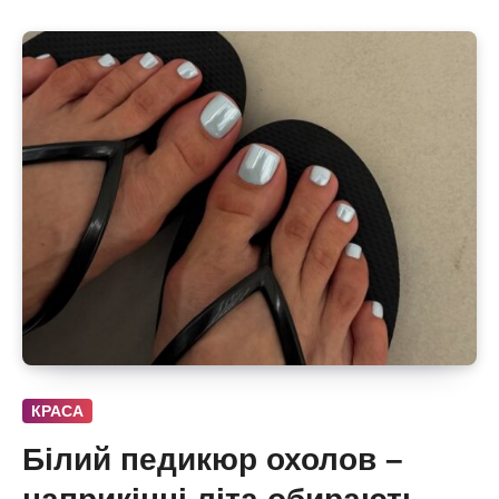
КРАСА
Білий педикюр охолов –