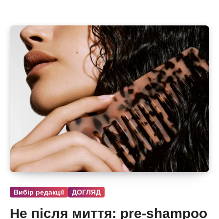
Вибір редакції
ДОГЛЯД
Не після миття: pre-shampoo