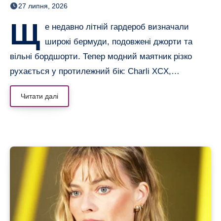
27 липня, 2026
альтернативу
Щ
е недавно літній гардероб визначали
широкі бермуди, подовжені джорти та
вільні бордшорти. Тепер модний маятник різко
рухається у протилежний бік: Charli XCX,…
Читати далі