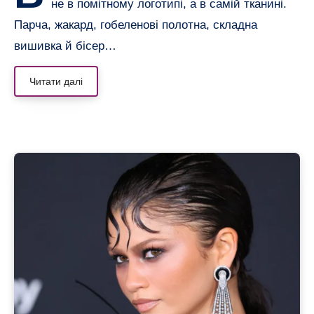
не в помітному логотипі, а в самій тканині.
Парча, жакард, гобеленові полотна, складна
вишивка й бісер…
Читати далі