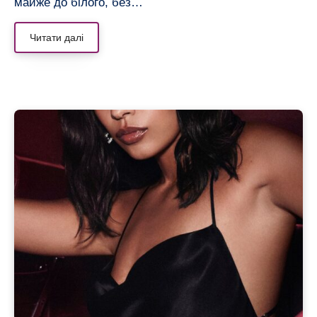
майже до білого, без…
Читати далі