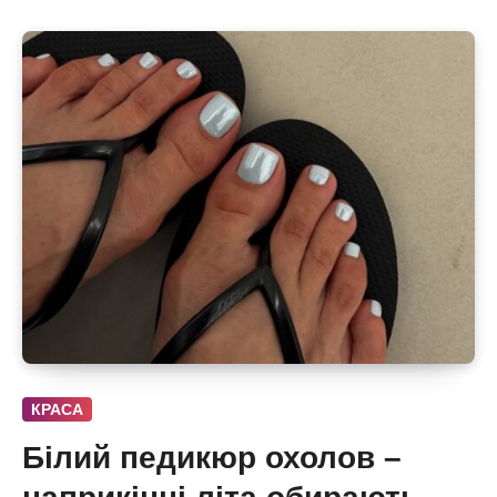
КРАСА
Білий педикюр охолов –