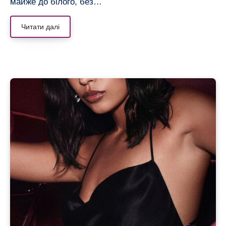
майже до білого, без…
Читати далі