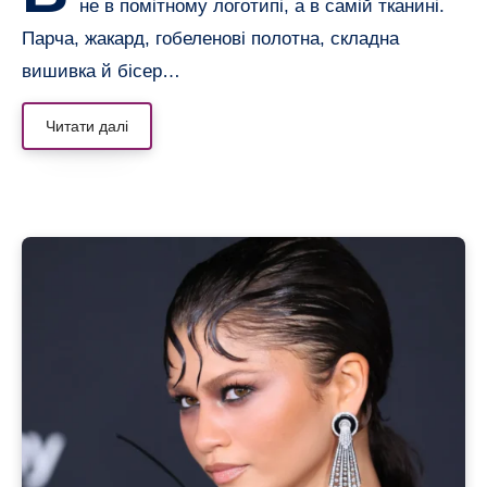
не в помітному логотипі, а в самій тканині.
Парча, жакард, гобеленові полотна, складна
вишивка й бісер…
Читати далі