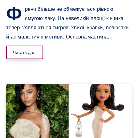
Ф
ренч більше не обмежується рівною
смугою лаку. На невеликій площі кінчика
тепер з’являються тигрові хвилі, крапки, пелюстки
й анімалістичні мотиви. Основна частина…
Читати далі