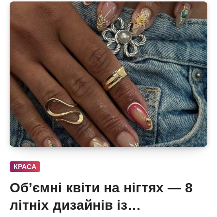
КРАСА
Об’ємні квіти на нігтях — 8
літніх дизайнів із