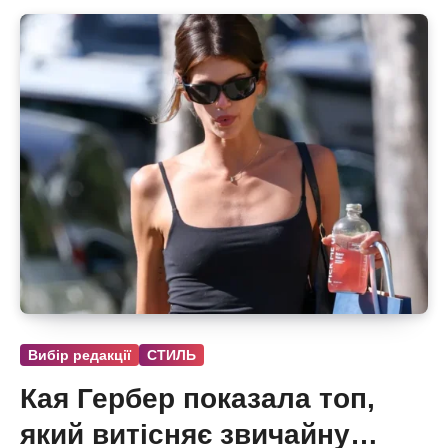
Вибір редакції
СТИЛЬ
Кая Гербер показала топ,
який витісняє звичайну