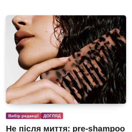
Вибір редакції
ДОГЛЯД
Не після миття: pre-shampoo