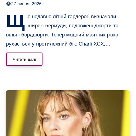
27 липня, 2026
альтернативу
Щ
е недавно літній гардероб визначали
широкі бермуди, подовжені джорти та
вільні бордшорти. Тепер модний маятник різко
рухається у протилежний бік: Charli XCX,…
Читати далі