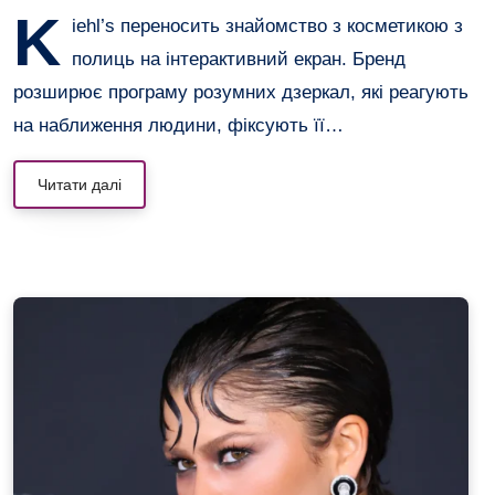
K
iehl’s переносить знайомство з косметикою з
полиць на інтерактивний екран. Бренд
розширює програму розумних дзеркал, які реагують
на наближення людини, фіксують її…
Читати далі