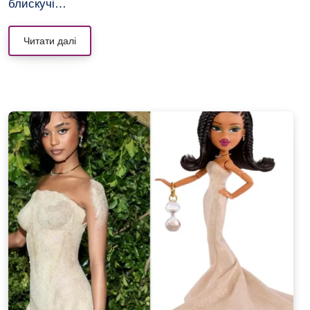
блискучі…
Читати далі