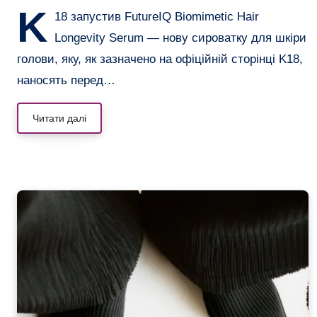
K
18 запустив FutureIQ Biomimetic Hair
Longevity Serum — нову сироватку для шкіри
голови, яку, як зазначено на офіційній сторінці K18,
наносять перед…
Читати далі