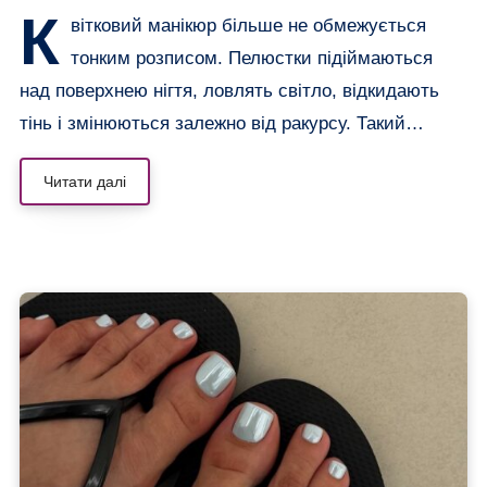
К
вітковий манікюр більше не обмежується
тонким розписом. Пелюстки підіймаються
над поверхнею нігтя, ловлять світло, відкидають
тінь і змінюються залежно від ракурсу. Такий…
Читати далі