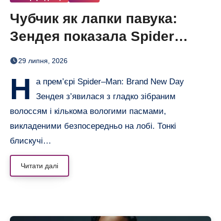
Чубчик як лапки павука:
Зендея показала Spider
Bangs
29 липня, 2026
Н
а прем’єрі Spider–Man: Brand New Day
Зендея з’явилася з гладко зібраним
волоссям і кількома вологими пасмами,
викладеними безпосередньо на лобі. Тонкі
блискучі…
Читати далі