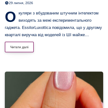
29 липня, 2026
О
куляри з вбудованим штучним інтелектом
виходять за межі експериментального
гаджета. EssilorLuxottica повідомила, що у другому
кварталі виручка від моделей із ШІ майже…
Читати далі