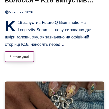
волосся – K18 випустив
нічну сироватку FutureIQ
5 серпня, 2026
K
18 запустив FutureIQ Biomimetic Hair
Longevity Serum — нову сироватку для
шкіри голови, яку, як зазначено на офіційній
сторінці K18, наносять перед…
Читати далі