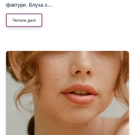
фактури. Блуза з…
Читати далі