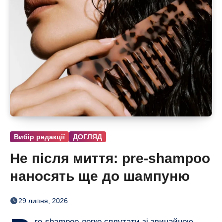
Вибір редакції
ДОГЛЯД
Не після миття: pre-shampoo
наносять ще до шампуню
29 липня, 2026
re-shampoo легко сплутати зі звичайною