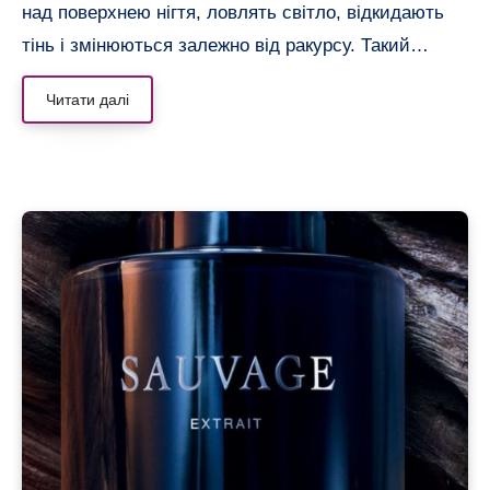
над поверхнею нігтя, ловлять світло, відкидають
тінь і змінюються залежно від ракурсу. Такий…
Читати далі