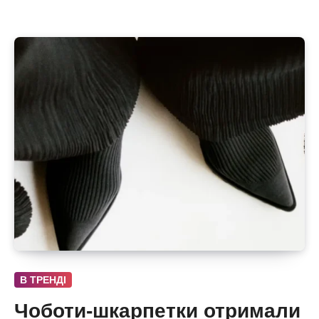
В ТРЕНДІ
Чоботи-шкарпетки отримали