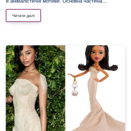
й анімалістичні мотиви. Основна частина…
Читати далі