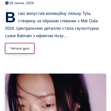
28 липня, 2026
B
ratz випустив колекційну ляльку Tyla,
створену за образом співачки з Met Gala
2024. Центральною деталлю стала скульптурна
сукня Balmain з ефектом піску…
Читати далі