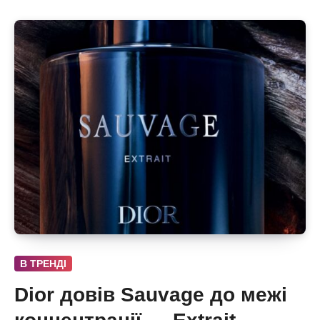
В ТРЕНДІ
Dior довів Sauvage до межі