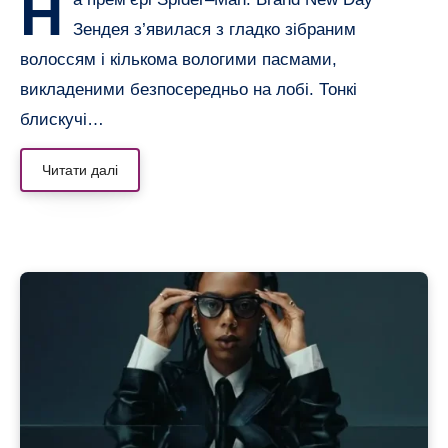
Н
Зендея з’явилася з гладко зібраним
волоссям і кількома вологими пасмами,
викладеними безпосередньо на лобі. Тонкі
блискучі…
Читати далі