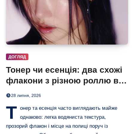
ДОГЛЯД
Тонер чи есенція: два схожі
флакони з різною роллю в
догляді
28 липня, 2026
Т
онер та есенція часто виглядають майже
однаково: легка водяниста текстура,
прозорий флакон і місце на полиці поруч із