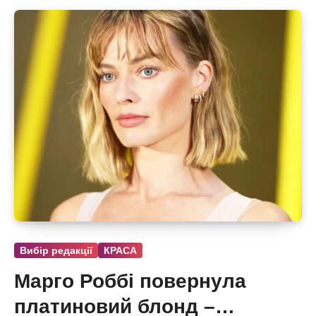
Вибір редакції
КРАСА
Марго Роббі повернула
платиновий блонд –