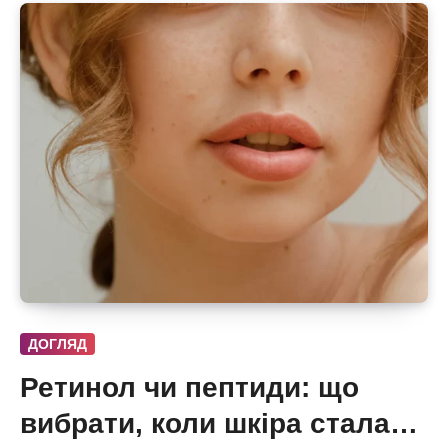
ДОГЛЯД
Ретинол чи пептиди: що
вибрати, коли шкіра стала