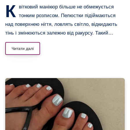
К
вітковий манікюр більше не обмежується
тонким розписом. Пелюстки підіймаються
над поверхнею нігтя, ловлять світло, відкидають
тінь і змінюються залежно від ракурсу. Такий…
Читати далі