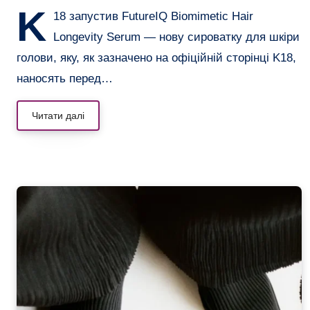
K
18 запустив FutureIQ Biomimetic Hair
Longevity Serum — нову сироватку для шкіри
голови, яку, як зазначено на офіційній сторінці K18,
наносять перед…
Читати далі