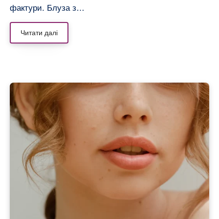
фактури. Блуза з…
Читати далі