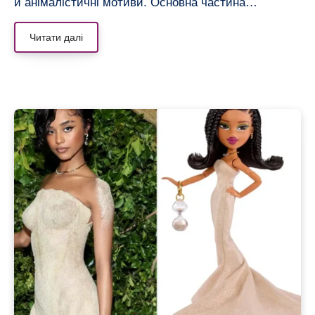
й анімалістичні мотиви. Основна частина…
Читати далі