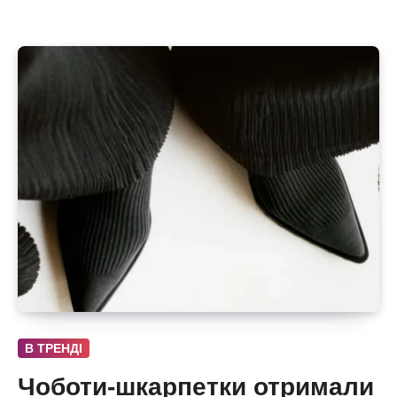
В ТРЕНДІ
Чоботи-шкарпетки отримали