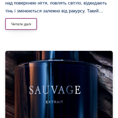
над поверхнею нігтя, ловлять світло, відкидають
тінь і змінюються залежно від ракурсу. Такий…
Читати далі