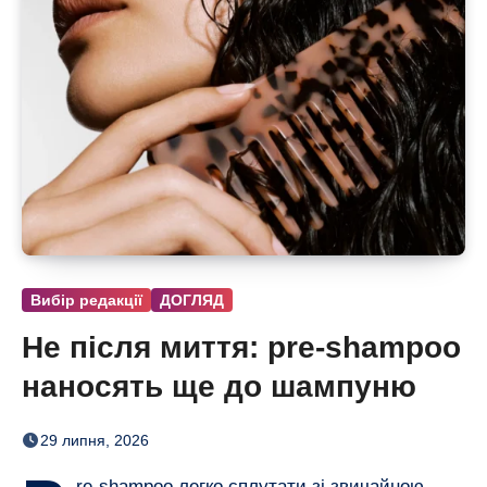
Вибір редакції
ДОГЛЯД
Не після миття: pre-shampoo
наносять ще до шампуню
29 липня, 2026
re-shampoo легко сплутати зі звичайною