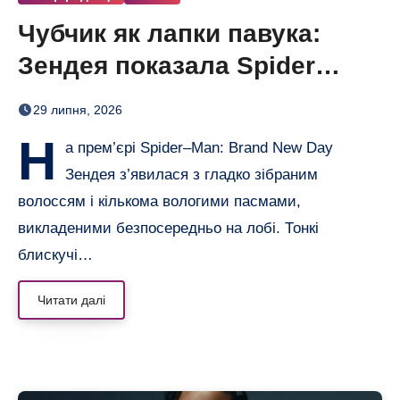
Чубчик як лапки павука:
Зендея показала Spider
Bangs
29 липня, 2026
Н
а прем’єрі Spider–Man: Brand New Day
Зендея з’явилася з гладко зібраним
волоссям і кількома вологими пасмами,
викладеними безпосередньо на лобі. Тонкі
блискучі…
Читати далі