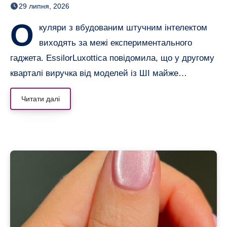
29 липня, 2026
О
куляри з вбудованим штучним інтелектом
виходять за межі експериментального
гаджета. EssilorLuxottica повідомила, що у другому
кварталі виручка від моделей із ШІ майже…
Читати далі