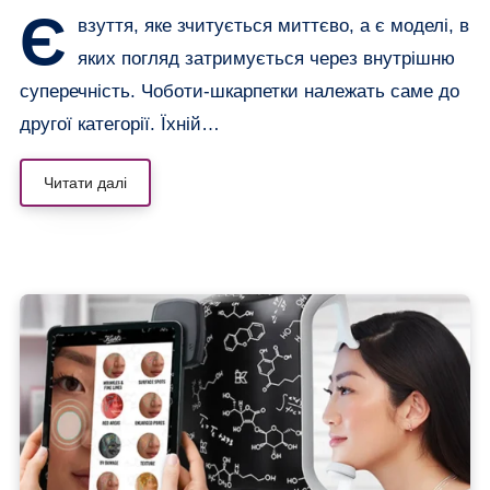
Є
взуття, яке зчитується миттєво, а є моделі, в
яких погляд затримується через внутрішню
суперечність. Чоботи-шкарпетки належать саме до
другої категорії. Їхній…
Читати далі