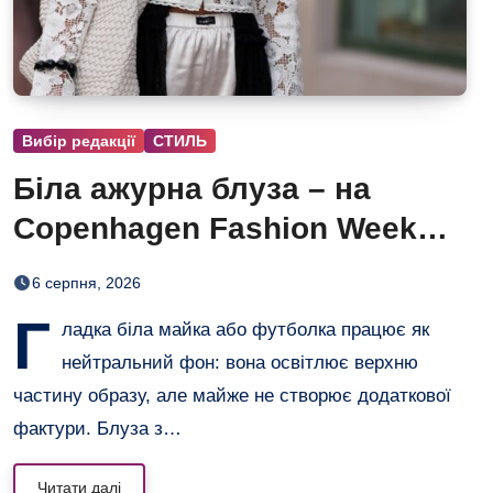
Вибір редакції
СТИЛЬ
Біла ажурна блуза – на
Copenhagen Fashion Week
показали тренд цього літа
6 серпня, 2026
Г
ладка біла майка або футболка працює як
нейтральний фон: вона освітлює верхню
частину образу, але майже не створює додаткової
фактури. Блуза з…
Читати далі